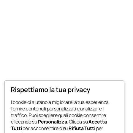
Rispettiamo la tua privacy
I cookie ci aiutano a migliorare la tua esperienza,
fornire contenuti personalizzati e analizzare il
traffico. Puoi scegliere quali cookie consentire
cliccando su
Personalizza
. Clicca su
Accetta
Tutti
per acconsentire o su
Rifiuta Tutti
per